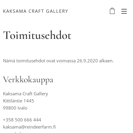
KAKSAMA CRAFT GALLERY
Toimitusehdot
Nämä toimitusehdot ovat voimassa 26.9.2020 alkaen.
Verkkokauppa
Kaksama Craft Gallery
Kittiläntie 1445
99800 Ivalo
+358 500 666 444
kaksama@reindeerfarm.fi