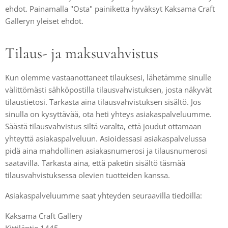
ehdot. Painamalla "Osta" painiketta hyväksyt Kaksama Craft
Galleryn yleiset ehdot.
Tilaus- ja maksuvahvistus
Kun olemme vastaanottaneet tilauksesi, lähetämme sinulle
välittömästi sähköpostilla tilausvahvistuksen, josta näkyvät
tilaustietosi. Tarkasta aina tilausvahvistuksen sisältö. Jos
sinulla on kysyttävää, ota heti yhteys asiakaspalveluumme.
Säästä tilausvahvistus siltä varalta, että joudut ottamaan
yhteyttä asiakaspalveluun. Asioidessasi asiakaspalvelussa
pidä aina mahdollinen asiakasnumerosi ja tilausnumerosi
saatavilla. Tarkasta aina, että paketin sisältö täsmää
tilausvahvistuksessa olevien tuotteiden kanssa.
Asiakaspalveluumme saat yhteyden seuraavilla tiedoilla:
Kaksama Craft Gallery