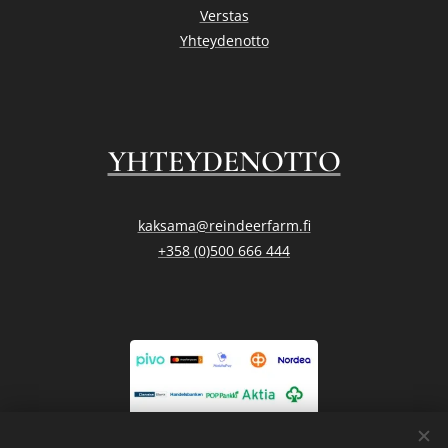
Verstas
Yhteydenotto
YHTEYDENOTTO
kaksama@reindeerfarm.fi
+358 (0)500 666 444