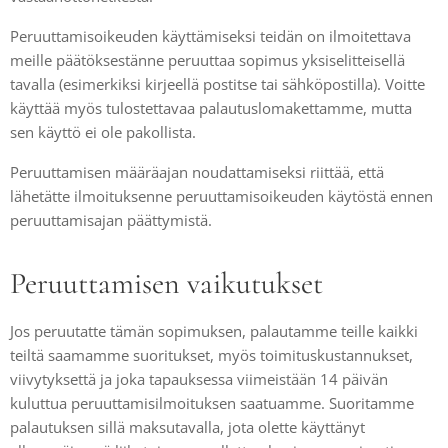
Peruuttamisoikeuden käyttämiseksi teidän on ilmoitettava
meille päätöksestänne peruuttaa sopimus yksiselitteisellä
tavalla (esimerkiksi kirjeellä postitse tai sähköpostilla). Voitte
käyttää myös tulostettavaa palautuslomakettamme, mutta
sen käyttö ei ole pakollista.
Peruuttamisen määräajan noudattamiseksi riittää, että
lähetätte ilmoituksenne peruuttamisoikeuden käytöstä ennen
peruuttamisajan päättymistä.
Peruuttamisen vaikutukset
Jos peruutatte tämän sopimuksen, palautamme teille kaikki
teiltä saamamme suoritukset, myös toimituskustannukset,
viivytyksettä ja joka tapauksessa viimeistään 14 päivän
kuluttua peruuttamisilmoituksen saatuamme. Suoritamme
palautuksen sillä maksutavalla, jota olette käyttänyt