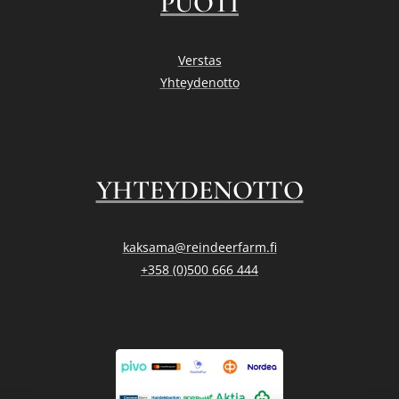
PUOTI
Verstas
Yhteydenotto
YHTEYDENOTTO
kaksama@reindeerfarm.fi
+358 (0)500 666 444